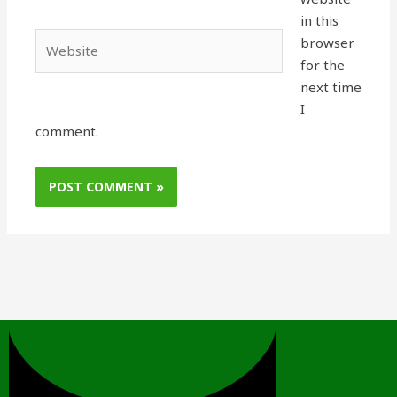
in this
Website
browser
for the
next time
I
comment.