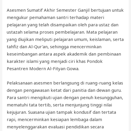
Asesmen Sumatif Akhir Semester Ganjil bertujuan untuk
mengukur pemahaman santri terhadap materi
pelajaran yang telah disampaikan oleh para ustaz dan
ustazah selama proses pembelajaran. Mata pelajaran
yang diujikan meliputi pelajaran umum, keislaman, serta
tahfiz dan Al-Qur’an, sehingga mencerminkan
keseimbangan antara aspek akademik dan pembinaan
karakter islami yang menjadi ciri khas Pondok
Pesantren Modern Al-Fityan Gowa.
Pelaksanaan asesmen berlangsung di ruang-ruang kelas
dengan pengawasan ketat dari panitia dan dewan guru.
Para santri mengikuti ujian dengan penuh kesungguhan,
mematuhi tata tertib, serta menjunjung tinggi nilai
kejujuran. Suasana ujian tampak kondusif dan tertata
rapi, mencerminkan kesiapan lembaga dalam
menyelenggarakan evaluasi pendidikan secara