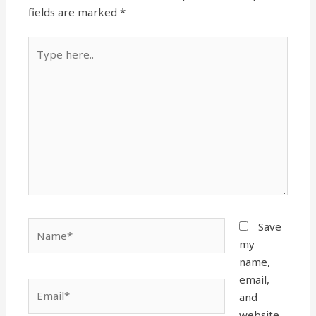
fields are marked
*
Type
here..
Name*
Save
my
name,
email,
Email*
and
website