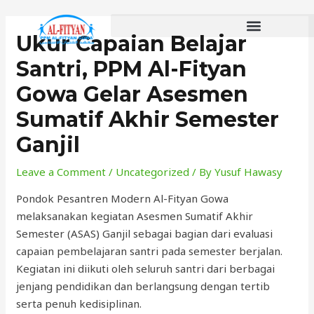
Skip
to
Ukur Capaian Belajar
content
Santri, PPM Al-Fityan
Gowa Gelar Asesmen
Sumatif Akhir Semester
Ganjil
Leave a Comment
/
Uncategorized
/ By
Yusuf Hawasy
Pondok Pesantren Modern Al-Fityan Gowa
melaksanakan kegiatan Asesmen Sumatif Akhir
Semester (ASAS) Ganjil sebagai bagian dari evaluasi
capaian pembelajaran santri pada semester berjalan.
Kegiatan ini diikuti oleh seluruh santri dari berbagai
jenjang pendidikan dan berlangsung dengan tertib
serta penuh kedisiplinan.