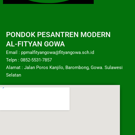
PONDOK PESANTREN MODERN
AL-FITYAN GOWA
Email : ppmalfityangowa@fityangowa.sch.id
Telpn : 0852-5531-7857
Alamat : Jalan Poros Kanjilo, Barombong, Gowa. Sulawesi
Selatan