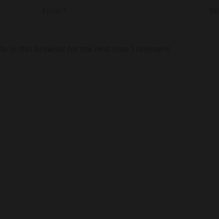
Email*
Web
e in this browser for the next time I comment.