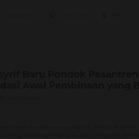
Hubungi Kami
Smart School
PSB
syrif Baru Pondok Pesantren
ndasi Awal Pembinaan yang B
 By
Yusuf Hawasy
embinaan yang optimal kepada santri, Pondok Pesantren 
sus bagi para musyrif baru pada Kamis, 8 Agustus 2025. Ke