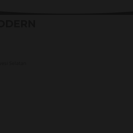
ODERN
wesi Selatan