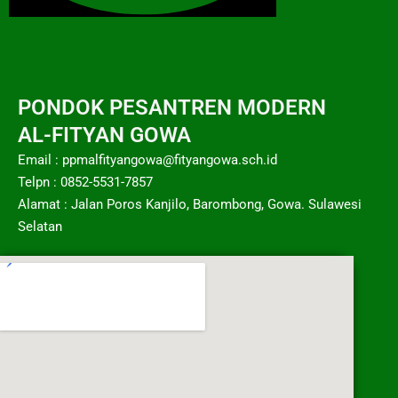
PONDOK PESANTREN MODERN
AL-FITYAN GOWA
Email : ppmalfityangowa@fityangowa.sch.id
Telpn : 0852-5531-7857
Alamat : Jalan Poros Kanjilo, Barombong, Gowa. Sulawesi
Selatan