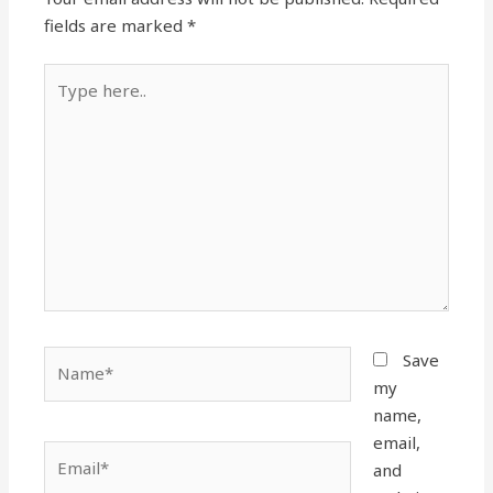
fields are marked
*
Type
here..
Name*
Save
my
name,
email,
Email*
and