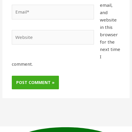
email,
Email*
and
website
in this
Website
browser
for the
next time
I
comment.