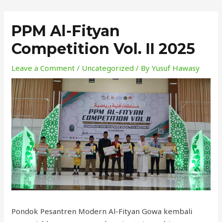
Skip
to
PPM Al-Fityan
content
Competition Vol. II 2025
Leave a Comment
/
Uncategorized
/ By
Yusuf Hawasy
Pondok Pesantren Modern Al-Fityan Gowa kembali