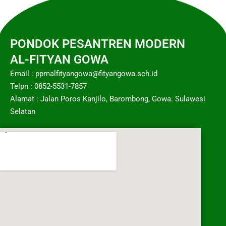
PONDOK PESANTREN MODERN
AL-FITYAN GOWA
Email : ppmalfityangowa@fityangowa.sch.id
Telpn : 0852-5531-7857
Alamat : Jalan Poros Kanjilo, Barombong, Gowa. Sulawesi
Selatan