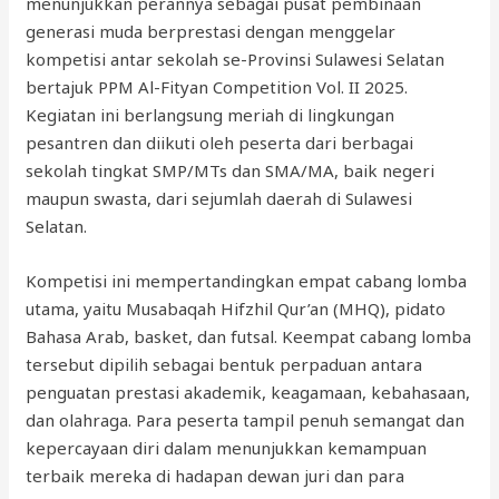
menunjukkan perannya sebagai pusat pembinaan
generasi muda berprestasi dengan menggelar
kompetisi antar sekolah se-Provinsi Sulawesi Selatan
bertajuk PPM Al-Fityan Competition Vol. II 2025.
Kegiatan ini berlangsung meriah di lingkungan
pesantren dan diikuti oleh peserta dari berbagai
sekolah tingkat SMP/MTs dan SMA/MA, baik negeri
maupun swasta, dari sejumlah daerah di Sulawesi
Selatan.
Kompetisi ini mempertandingkan empat cabang lomba
utama, yaitu Musabaqah Hifzhil Qur’an (MHQ), pidato
Bahasa Arab, basket, dan futsal. Keempat cabang lomba
tersebut dipilih sebagai bentuk perpaduan antara
penguatan prestasi akademik, keagamaan, kebahasaan,
dan olahraga. Para peserta tampil penuh semangat dan
kepercayaan diri dalam menunjukkan kemampuan
terbaik mereka di hadapan dewan juri dan para