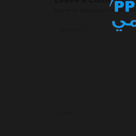
Your email address will not be publ
Type
here..
Name*