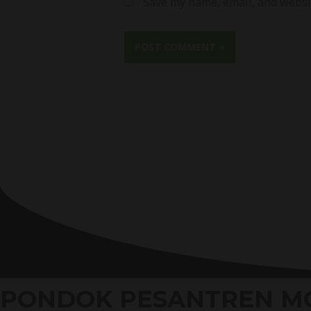
Save my name, email, and websit
PONDOK PESANTREN M