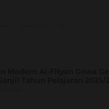
 Kami
Smart School
PSB
n Modern Al-Fityan Gowa Ge
anjil Tahun Pelajaran 2025/
suf Hawasy