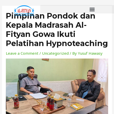
Skip
to
Pimpinan Pondok dan
content
Kepala Madrasah Al-
Fityan Gowa Ikuti
Pelatihan Hypnoteaching
Leave a Comment
/
Uncategorized
/ By
Yusuf Hawasy