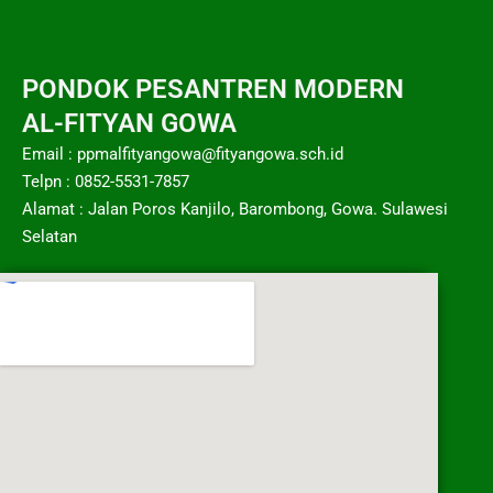
PONDOK PESANTREN MODERN
AL-FITYAN GOWA
Email : ppmalfityangowa@fityangowa.sch.id
Telpn : 0852-5531-7857
Alamat : Jalan Poros Kanjilo, Barombong, Gowa. Sulawesi
Selatan