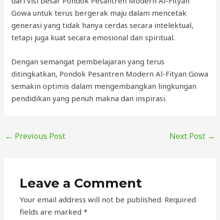
dari visi besar Pondok Pesantren Modern Al-Fityan
Gowa untuk terus bergerak maju dalam mencetak
generasi yang tidak hanya cerdas secara intelektual,
tetapi juga kuat secara emosional dan spiritual.
Dengan semangat pembelajaran yang terus
ditingkatkan, Pondok Pesantren Modern Al-Fityan Gowa
semakin optimis dalam mengembangkan lingkungan
pendidikan yang penuh makna dan inspirasi.
←
Previous Post
Next Post
→
Leave a Comment
Your email address will not be published.
Required
fields are marked
*