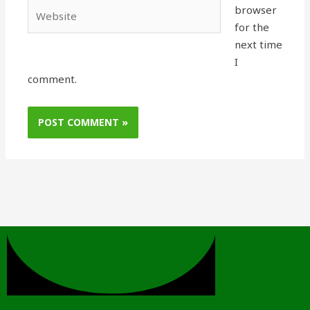
Website
browser
for the
next time
I
comment.