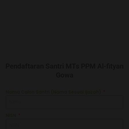
Pendaftaran Santri MTs PPM Al-fityan
Gowa
Nama Calon Santri (Nama Sesuai Ijazah)
NISN