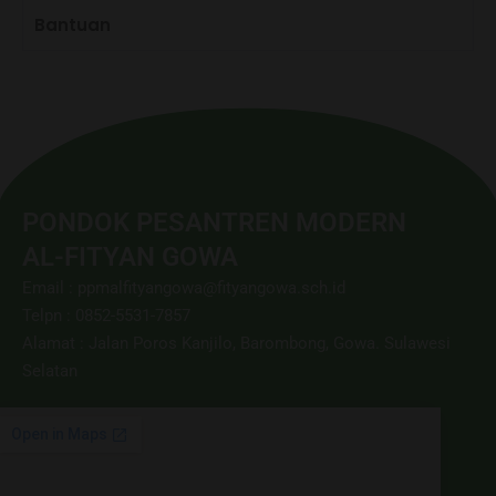
Bantuan
PONDOK PESANTREN MODERN
AL-FITYAN GOWA
Email : ppmalfityangowa@fityangowa.sch.id
Telpn : 0852-5531-7857
Alamat : Jalan Poros Kanjilo, Barombong, Gowa. Sulawesi
Selatan